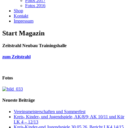
Fotos 2017
Fotos 2016
Shop
Kontakt
Impressum
Start Magazin
Zeitstrahl Neubau Trainingshalle
zum Zeitstrahl
Fotos
Neueste Beiträge
Vereinsmeisterschaften und Sommerfest
Kreis- Kinder- und Jugendspiele, AK/8/9; AK 10/11 und Kür
LK 4 – 12/13
Kreis-Kinder-und Jugendspiele 30.05.26, Bericht LK4 14/15,