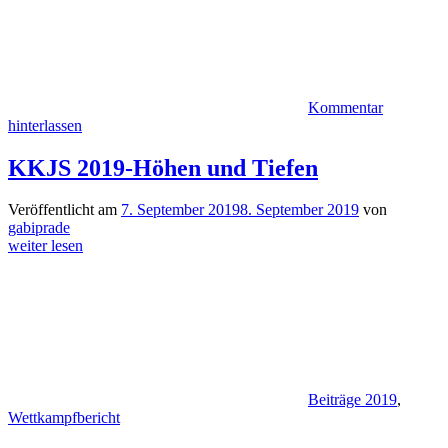
Kommentar
hinterlassen
KKJS 2019-Höhen und Tiefen
Veröffentlicht am
7. September 2019
8. September 2019
von
gabiprade
weiter lesen
Beiträge 2019
,
Wettkampfbericht