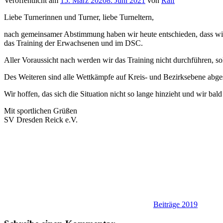
Veröffentlicht am
15. März 2020
8. Juni 2021
von
Ralf
Liebe Turnerinnen und Turner, liebe Turneltern,
nach gemeinsamer Abstimmung haben wir heute entschieden, dass wir a
das Training der Erwachsenen und im DSC.
Aller Voraussicht nach werden wir das Training nicht durchführen, sola
Des Weiteren sind alle Wettkämpfe auf Kreis- und Bezirksebene abge
Wir hoffen, das sich die Situation nicht so lange hinzieht und wir b
Mit sportlichen Grüßen
SV Dresden Reick e.V.
Beiträge 2019