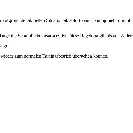
ufgrund der aktuellen Situation ab sofort kein Training mehr durchfüh
nge die Schulpflicht ausgesetzt ist. Diese Regelung gilt bis auf Widerr
sagt.
ald wieder zum normalen Tainingsbetrieb übergehen können.