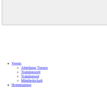
Verein
Abteilung Turnen
Trainingszeit
Trainingsort
Mitgliedschaft
Heimtraining