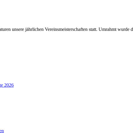
ren unsere jährlichen Vereinsmeisterschaften statt. Umrahmt wurde d
ge 2026
en