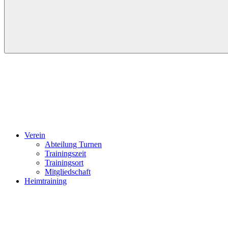
Verein
Abteilung Turnen
Trainingszeit
Trainingsort
Mitgliedschaft
Heimtraining