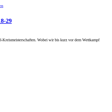
en
18-29
-Kreismeisterschaften. Wobei wir bis kurz vor dem Wettkampf