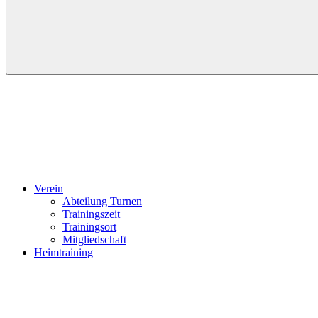
Verein
Abteilung Turnen
Trainingszeit
Trainingsort
Mitgliedschaft
Heimtraining