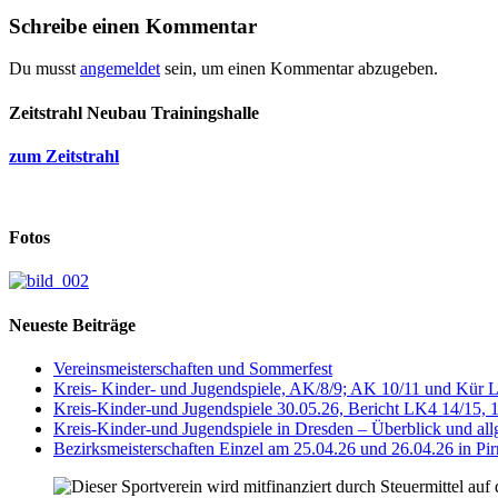
Schreibe einen Kommentar
Du musst
angemeldet
sein, um einen Kommentar abzugeben.
Zeitstrahl Neubau Trainingshalle
zum Zeitstrahl
Fotos
Neueste Beiträge
Vereinsmeisterschaften und Sommerfest
Kreis- Kinder- und Jugendspiele, AK/8/9; AK 10/11 und Kür 
Kreis-Kinder-und Jugendspiele 30.05.26, Bericht LK4 14/15, 
Kreis-Kinder-und Jugendspiele in Dresden – Überblick und al
Bezirksmeisterschaften Einzel am 25.04.26 und 26.04.26 in Pir