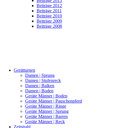
Beiträge 2013
Beiträge 2012
Beiträge 2011
Beiträge 2010
Beiträge 2009
Beiträge 2008
Gerätturnen
Damen | Sprung
Damen | Stufenreck
Damen | Balken
Damen | Boden
Geräte Männer | Boden
Geräte Männer | Pauschenpferd
Geräte Männer | Ringe
Geräte Männer | Sprung
Geräte Männer | Barren
Geräte Männer | Reck
Zeitstrahl