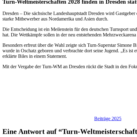
Turn-Weltmeisterschaften 2028 finden in Dresden statt
Dresden – Die sächsische Landeshauptstadt Dresden wird Gastgeber 
starke Mitbewerber aus Nordamerika und Asien durch.
Die Entscheidung ist ein Meilenstein für den deutschen Turnsport und 
hat. Die Wettkämpfe sollen in der neu entstehenden Mehrzweckarena sta
Besonders erfreut über die Wahl zeigte sich Turn-Superstar Simone 
wurde in Oschatz geboren und verbrachte dort seine Jugend. „Es ist 
erklärte Biles in einem Statement.
Mit der Vergabe der Turn-WM an Dresden rückt die Stadt in den Fokus 
Beiträge 2025
Eine Antwort auf “
Turn-Weltmeisterschafte