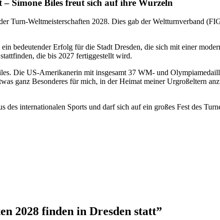
 – Simone Biles freut sich auf ihre Wurzeln
der Turn-Weltmeisterschaften 2028. Dies gab der Weltturnverband (FIG
ein bedeutender Erfolg für die Stadt Dresden, die sich mit einer modern
ttfinden, die bis 2027 fertiggestellt wird.
Biles. Die US-Amerikanerin mit insgesamt 37 WM- und Olympiamedaillen
etwas ganz Besonderes für mich, in der Heimat meiner Urgroßeltern anz
des internationalen Sports und darf sich auf ein großes Fest des Turn
n 2028 finden in Dresden statt
”