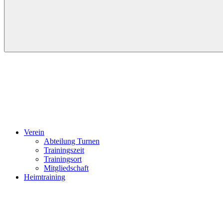
Verein
Abteilung Turnen
Trainingszeit
Trainingsort
Mitgliedschaft
Heimtraining