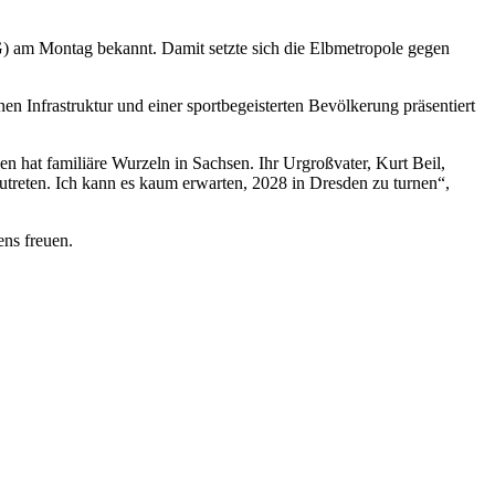
) am Montag bekannt. Damit setzte sich die Elbmetropole gegen
en Infrastruktur und einer sportbegeisterten Bevölkerung präsentiert
 hat familiäre Wurzeln in Sachsen. Ihr Urgroßvater, Kurt Beil,
utreten. Ich kann es kaum erwarten, 2028 in Dresden zu turnen“,
ens freuen.