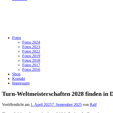
Fotos
Fotos 2024
Fotos 2023
Fotos 2022
Fotos 2019
Fotos 2018
Fotos 2017
Fotos 2016
Shop
Kontakt
Impressum
Turn-Weltmeisterschaften 2028 finden in D
Veröffentlicht am
1. April 2025
7. September 2025
von
Ralf