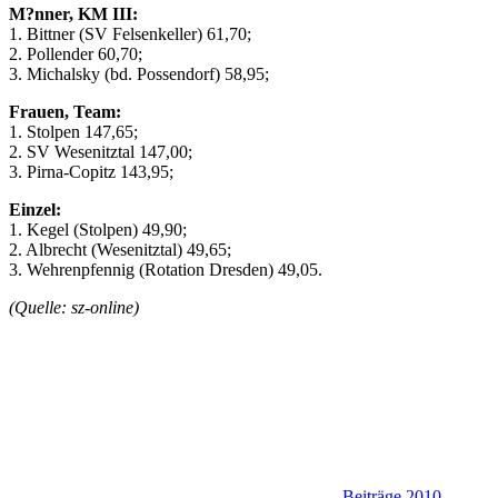
M?nner, KM III:
1. Bittner (SV Felsenkeller) 61,70;
2. Pollender 60,70;
3. Michalsky (bd. Possendorf) 58,95;
Frauen, Team:
1. Stolpen 147,65;
2. SV Wesenitztal 147,00;
3. Pirna-Copitz 143,95;
Einzel:
1. Kegel (Stolpen) 49,90;
2. Albrecht (Wesenitztal) 49,65;
3. Wehrenpfennig (Rotation Dresden) 49,05.
(Quelle: sz-online)
Beiträge 2010