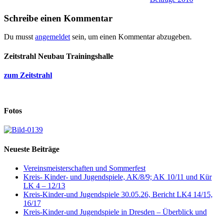
Schreibe einen Kommentar
Du musst
angemeldet
sein, um einen Kommentar abzugeben.
Zeitstrahl Neubau Trainingshalle
zum Zeitstrahl
Fotos
Neueste Beiträge
Vereinsmeisterschaften und Sommerfest
Kreis- Kinder- und Jugendspiele, AK/8/9; AK 10/11 und Kür
LK 4 – 12/13
Kreis-Kinder-und Jugendspiele 30.05.26, Bericht LK4 14/15,
16/17
Kreis-Kinder-und Jugendspiele in Dresden – Überblick und