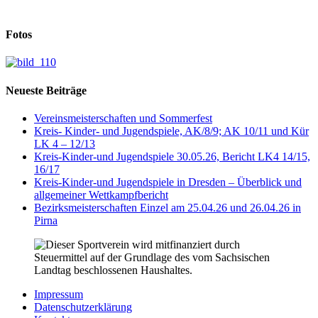
Fotos
Neueste Beiträge
Vereinsmeisterschaften und Sommerfest
Kreis- Kinder- und Jugendspiele, AK/8/9; AK 10/11 und Kür
LK 4 – 12/13
Kreis-Kinder-und Jugendspiele 30.05.26, Bericht LK4 14/15,
16/17
Kreis-Kinder-und Jugendspiele in Dresden – Überblick und
allgemeiner Wettkampfbericht
Bezirksmeisterschaften Einzel am 25.04.26 und 26.04.26 in
Pirna
Impressum
Datenschutzerklärung