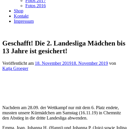
Fotos 2017
Fotos 2016
Shop
Kontakt
Impressum
Geschafft! Die 2. Landesliga Mädchen bis
13 Jahre ist gesichert!
Veröffentlicht am
18. November 2019
18. November 2019
von
Katja Groeger
Nachdem am 28.09. der Wettkampf nur mit dem 6. Platz endete,
mussten unsere Kürmädchen am Samstag (16.11.19) in Chemnitz
den Abstieg in die dritte Landesliga abwenden.
Emma, Joan, Johanna H. (Hanni) und Johanna P. (Jojo) sowie Jolina