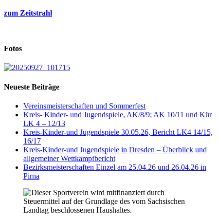
zum Zeitstrahl
Fotos
Neueste Beiträge
Vereinsmeisterschaften und Sommerfest
Kreis- Kinder- und Jugendspiele, AK/8/9; AK 10/11 und Kür
LK 4 – 12/13
Kreis-Kinder-und Jugendspiele 30.05.26, Bericht LK4 14/15,
16/17
Kreis-Kinder-und Jugendspiele in Dresden – Überblick und
allgemeiner Wettkampfbericht
Bezirksmeisterschaften Einzel am 25.04.26 und 26.04.26 in
Pirna