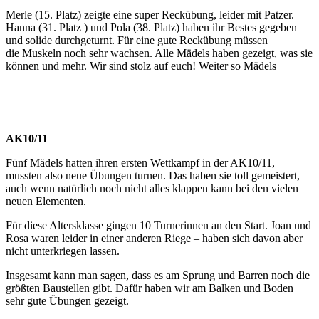
Merle (15. Platz) zeigte eine super Reckübung, leider mit Patzer.
Hanna (31. Platz ) und Pola (38. Platz) haben ihr Bestes gegeben
und solide durchgeturnt. Für eine gute Reckübung müssen
die Muskeln noch sehr wachsen. Alle Mädels haben gezeigt, was sie
können und mehr. Wir sind stolz auf euch! Weiter so Mädels
AK10/11
Fünf Mädels hatten ihren ersten Wettkampf in der AK10/11,
mussten also neue Übungen turnen. Das haben sie toll gemeistert,
auch wenn natürlich noch nicht alles klappen kann bei den vielen
neuen Elementen.
Für diese Altersklasse gingen 10 Turnerinnen an den Start. Joan und
Rosa waren leider in einer anderen Riege – haben sich davon aber
nicht unterkriegen lassen.
Insgesamt kann man sagen, dass es am Sprung und Barren noch die
größten Baustellen gibt. Dafür haben wir am Balken und Boden
sehr gute Übungen gezeigt.