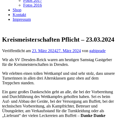
Fotos 2017
Fotos 2016
Shop
Kontakt
Impressum
Kreismeisterschaften Pflicht – 23.03.2024
Veröffentlicht am
23. März 2024
27. März 2024
von
gabiprade
Wir als SV Dresden-Reick waren am heutigen Samstag Gastgeber
für die Kreismeisterschaften in Dresden.
Wir erlebten einen tollen Wettkampf und sind sehr stolz, dass unsere
Turnerinnen in allen drei Altersklassen ganz oben auf dem
Treppchen standen.
Ein ganz großes Dankeschön geht an alle, die bei der Vorbereitung
und Durchführung des Wettkampfes geholfen haben. Sei es beim
Auf- und Abbau der Geräte, bei der Versorgung am Buffett, bei der
technischen Vorbereitung, als Kampfrichter, Betreuer und
Übungsleiter, am Verkaufsstand für die Turnkleidung oder als
„Lieferant“ der vielen Leckereien am Buffett –
Danke Danke