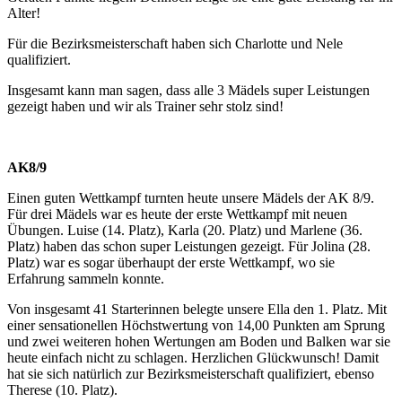
Alter!
Für die Bezirksmeisterschaft haben sich Charlotte und Nele
qualifiziert.
Insgesamt kann man sagen, dass alle 3 Mädels super Leistungen
gezeigt haben und wir als Trainer sehr stolz sind!
AK8/9
Einen guten Wettkampf turnten heute unsere Mädels der AK 8/9.
Für drei Mädels war es heute der erste Wettkampf mit neuen
Übungen. Luise (14. Platz), Karla (20. Platz) und Marlene (36.
Platz) haben das schon super Leistungen gezeigt. Für Jolina (28.
Platz) war es sogar überhaupt der erste Wettkampf, wo sie
Erfahrung sammeln konnte.
Von insgesamt 41 Starterinnen belegte unsere Ella den 1. Platz. Mit
einer sensationellen Höchstwertung von 14,00 Punkten am Sprung
und zwei weiteren hohen Wertungen am Boden und Balken war sie
heute einfach nicht zu schlagen. Herzlichen Glückwunsch! Damit
hat sie sich natürlich zur Bezirksmeisterschaft qualifiziert, ebenso
Therese (10. Platz).