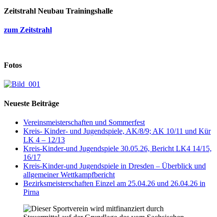
Zeitstrahl Neubau Trainingshalle
zum Zeitstrahl
Fotos
Neueste Beiträge
Vereinsmeisterschaften und Sommerfest
Kreis- Kinder- und Jugendspiele, AK/8/9; AK 10/11 und Kür
LK 4 – 12/13
Kreis-Kinder-und Jugendspiele 30.05.26, Bericht LK4 14/15,
16/17
Kreis-Kinder-und Jugendspiele in Dresden – Überblick und
allgemeiner Wettkampfbericht
Bezirksmeisterschaften Einzel am 25.04.26 und 26.04.26 in
Pirna