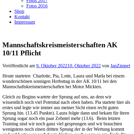
Fotos 2017
Fotos 2016
Shop
Kontakt
Impressum
Mannschaftskreismeisterschaften AK
10/11 Pflicht
Veröffentlicht am
9. Oktober 2022
10. Oktober 2022
von
JanZimpel
Heute starteten Charlotte, Pia, Lotte, Laura und Marla bei einem
wunderschönen sonnigen Herbsttag in der AK 10/11 bei den
Mannschaftskreismeisterschaften bei Motor Mickten.
Gleich zu Beginn wartete der Sprung auf uns, an dem wir
wissentlich noch viel Potential nach oben haben. Pia startete hier als
erstes und legte wie immer aus meiner Sicht einen recht guten
Sprung hin. (13.45 Punkte). Laura folgte dann und bekam für ihren
Sprung sogar noch ein paar Zehntel mehr (13.6). Beim letzten
Training sind wir noch ganz viel gesprungen und wir brauchten
wenigstens noch einen dritten Sprung der in der Wertung kommt