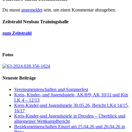
Du musst
angemeldet
sein, um einen Kommentar abzugeben.
Zeitstrahl Neubau Trainingshalle
zum Zeitstrahl
Fotos
Neueste Beiträge
Vereinsmeisterschaften und Sommerfest
Kreis- Kinder- und Jugendspiele, AK/8/9; AK 10/11 und Kür
LK 4 – 12/13
Kreis-Kinder-und Jugendspiele 30.05.26, Bericht LK4 14/15,
16/17
Kreis-Kinder-und Jugendspiele in Dresden – Überblick und
allgemeiner Wettkampfbericht
Bezirksmeisterschaften Einzel am 25.04.26 und 26.04.26 in
Pirna