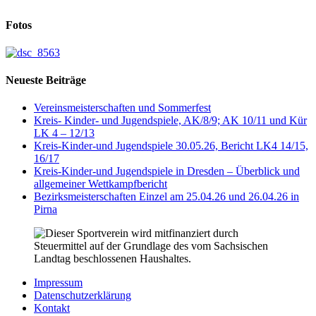
Fotos
Neueste Beiträge
Vereinsmeisterschaften und Sommerfest
Kreis- Kinder- und Jugendspiele, AK/8/9; AK 10/11 und Kür
LK 4 – 12/13
Kreis-Kinder-und Jugendspiele 30.05.26, Bericht LK4 14/15,
16/17
Kreis-Kinder-und Jugendspiele in Dresden – Überblick und
allgemeiner Wettkampfbericht
Bezirksmeisterschaften Einzel am 25.04.26 und 26.04.26 in
Pirna
Impressum
Datenschutzerklärung
Kontakt