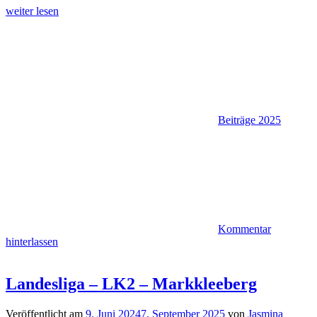
weiter lesen
Beiträge 2025
Kommentar
hinterlassen
Landesliga – LK2 – Markkleeberg
Veröffentlicht am
9. Juni 2024
7. September 2025
von
Jasmina