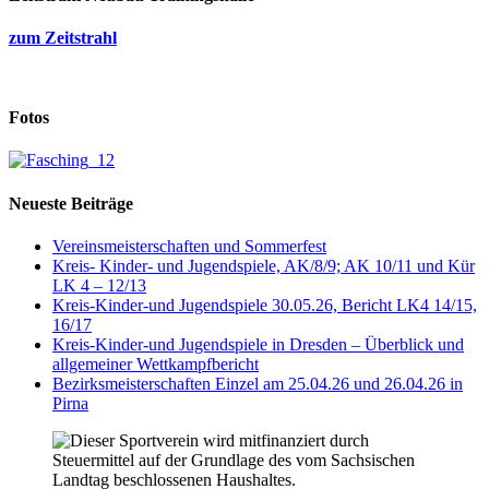
zum Zeitstrahl
Fotos
Neueste Beiträge
Vereinsmeisterschaften und Sommerfest
Kreis- Kinder- und Jugendspiele, AK/8/9; AK 10/11 und Kür
LK 4 – 12/13
Kreis-Kinder-und Jugendspiele 30.05.26, Bericht LK4 14/15,
16/17
Kreis-Kinder-und Jugendspiele in Dresden – Überblick und
allgemeiner Wettkampfbericht
Bezirksmeisterschaften Einzel am 25.04.26 und 26.04.26 in
Pirna