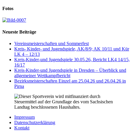
Fotos
Neueste Beiträge
Vereinsmeisterschaften und Sommerfest
Kreis- Kinder- und Jugendspiele, AK/8/9; AK 10/11 und Kür
LK 4 – 12/13
Kreis-Kinder-und Jugendspiele 30.05.26, Bericht LK4 14/15,
16/17
Kreis-Kinder-und Jugendspiele in Dresden – Überblick und
allgemeiner Wettkampfbericht
Bezirksmeisterschaften Einzel am 25.04.26 und 26.04.26 in
Pirna
Impressum
Datenschutzerklärung
Kontakt