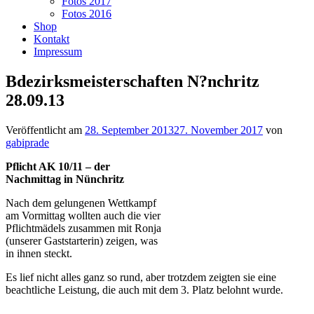
Fotos 2017
Fotos 2016
Shop
Kontakt
Impressum
Bdezirksmeisterschaften N?nchritz
28.09.13
Veröffentlicht am
28. September 2013
27. November 2017
von
gabiprade
Pflicht AK 10/11 – der
Nachmittag in Nünchritz
Nach dem gelungenen Wettkampf
am Vormittag wollten auch die vier
Pflichtmädels zusammen mit Ronja
(unserer Gaststarterin) zeigen, was
in ihnen steckt.
Es lief nicht alles ganz so rund, aber trotzdem zeigten sie eine
beachtliche Leistung, die auch mit dem 3. Platz belohnt wurde.