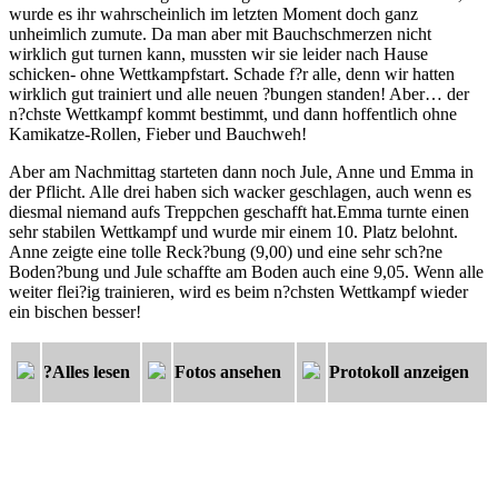
wurde es ihr wahrscheinlich im letzten Moment doch ganz
unheimlich zumute. Da man aber mit Bauchschmerzen nicht
wirklich gut turnen kann, mussten wir sie leider nach Hause
schicken- ohne Wettkampfstart. Schade f?r alle, denn wir hatten
wirklich gut trainiert und alle neuen ?bungen standen! Aber… der
n?chste Wettkampf kommt bestimmt, und dann hoffentlich ohne
Kamikatze-Rollen, Fieber und Bauchweh!
Aber am Nachmittag starteten dann noch Jule, Anne und Emma in
der Pflicht. Alle drei haben sich wacker geschlagen, auch wenn es
diesmal niemand aufs Treppchen geschafft hat.Emma turnte einen
sehr stabilen Wettkampf und wurde mir einem 10. Platz belohnt.
Anne zeigte eine tolle Reck?bung (9,00) und eine sehr sch?ne
Boden?bung und Jule schaffte am Boden auch eine 9,05. Wenn alle
weiter flei?ig trainieren, wird es beim n?chsten Wettkampf wieder
ein bischen besser!
?Alles lesen
Fotos ansehen
Protokoll anzeigen